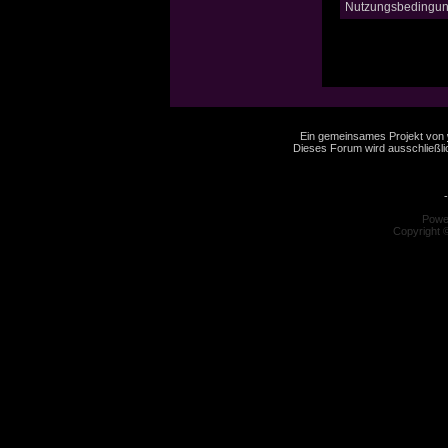
Nutzungsbedingun
Ein gemeinsames Projekt von
Dieses Forum wird ausschließlic
-
Powe
Copyright