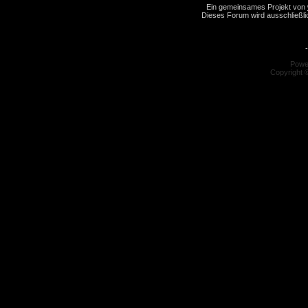
Ein gemeinsames Projekt von
Dieses Forum wird ausschließlic
-
Powe
Copyright