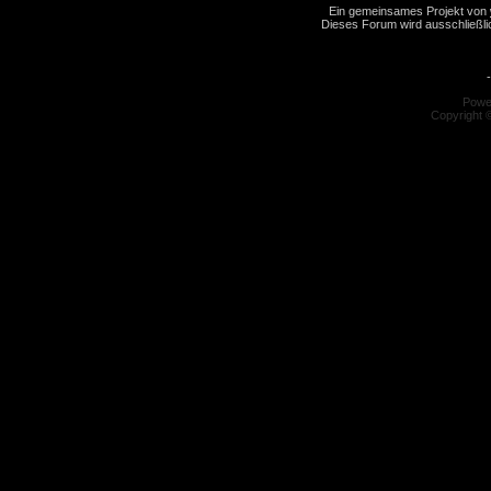
Ein gemeinsames Projekt von
Dieses Forum wird ausschließlic
-
Powe
Copyright