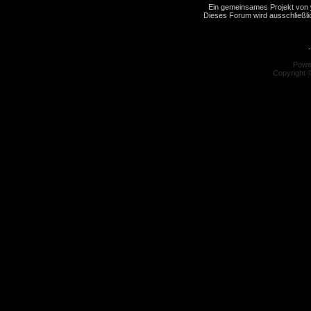
Ein gemeinsames Projekt von
Dieses Forum wird ausschließlic
-
Powe
Copyright